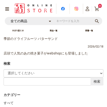
0
おまち堂とは
商品一覧
新着一覧
季節のドライフルーツ バターサンド
2026/02/18
店頭で人気のあの焼き菓子がwebshopにも登場しました
検索
検索
カテゴリー
すべて