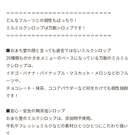
＝＝＝＝＝＝＝＝＝＝＝＝＝＝＝＝＝＝＝＝＝＝＝＝＝
どんなフルーツとの相性もばっちり！
ミルミルクシロップは万能シロップです！
＝＝＝＝＝＝＝＝＝＝＝＝＝＝＝＝＝＝＝＝＝＝＝＝＝
■おまち堂の顔と言っても過言ではないミルクシロップ
20種類ものかき氷メニューのベースになっている万能のミルミル
クシロップは、
イチゴ・バナナ・パイナップル・マスカット・メロンなどのフル
ーツや、
チョコレート・抹茶、ココアパウダーなど何をかけても相性抜群
です！
■安心・安全の無添加シロップ
おまち堂のミルクシロップは、添加物不使用。
牛乳やフレッシュミルクなどの素材ひとつひとつにこだわり抜い
て