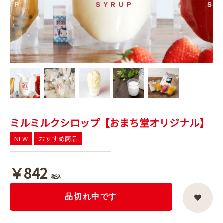
ミルミルクシロップ【おまち堂オリジナル】
NEW
おすすめ商品
￥842
税込
品切れ中です