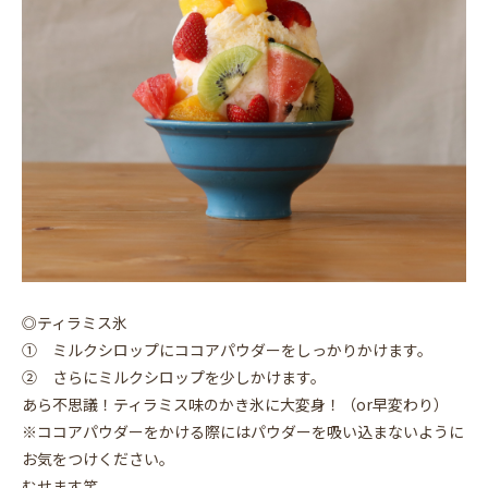
◎ティラミス氷
① ミルクシロップにココアパウダーをしっかりかけます。
② さらにミルクシロップを少しかけます。
あら不思議！ティラミス味のかき氷に大変身！（or早変わり）
※ココアパウダーをかける際にはパウダーを吸い込まないように
お気をつけください。
むせます笑