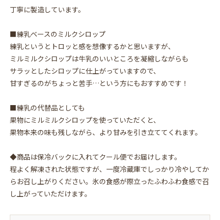
丁寧に製造しています。
■練乳ベースのミルクシロップ
練乳というとトロッと感を想像するかと思いますが、
ミルミルクシロップは牛乳のいいところを凝縮しながらも
サラッとしたシロップに仕上がっていますので、
甘すぎるのがちょっと苦手…という方にもおすすめです！
■練乳の代替品としても
果物にミルミルクシロップを使っていただくと、
果物本来の味も残しながら、より甘みを引き立ててくれます。
◆商品は保冷バックに入れてクール便でお届けします。
程よく解凍された状態ですが、一度冷蔵庫でしっかり冷やしてか
らお召し上がりください。氷の食感が際立ったふわふわ食感で召
し上がっていただけます。