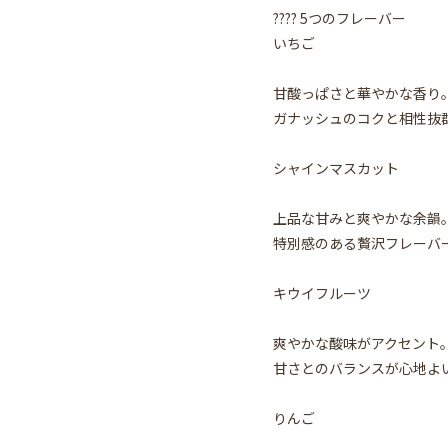
???? 5つのフレーバー
いちご
甘酸っぱさと華やかな香り
ガナッシュのコクと相性抜
シャインマスカット
上品な甘みと爽やかな余韻
特別感のある贅沢フレーバ
キウイフルーツ
爽やかな酸味がアクセント
甘さとのバランスが心地よ
りんご