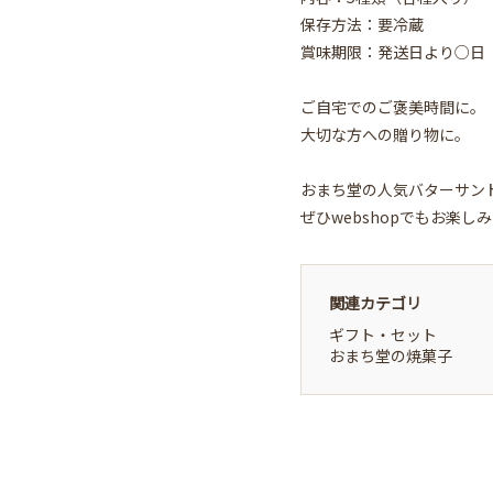
保存方法：要冷蔵
賞味期限：発送日より○日
ご自宅でのご褒美時間に。
大切な方への贈り物に。
おまち堂の人気バターサン
ぜひwebshopでもお楽し
関連カテゴリ
ギフト・セット
おまち堂の焼菓子