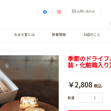
お問い合わせ
おまち堂とは
新着情報
お店のこと
季節のドライフ
装・化粧箱入り
￥2,808
税込
数量