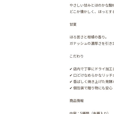
やさしい甘みとほのかな酸
どこか懐かしく、ほっとす
甘夏
ほろ苦さと柑橘の香り。
ガナッシュの濃厚さを引き
こだわり
✔ 店内で丁寧にドライ加工
✔ 口どけなめらかなリッチ
✔ 香ばしく焼き上げた発酵
✔ 個包装で贈り物にも安心
商品情報
内容：5種類（各種入り）