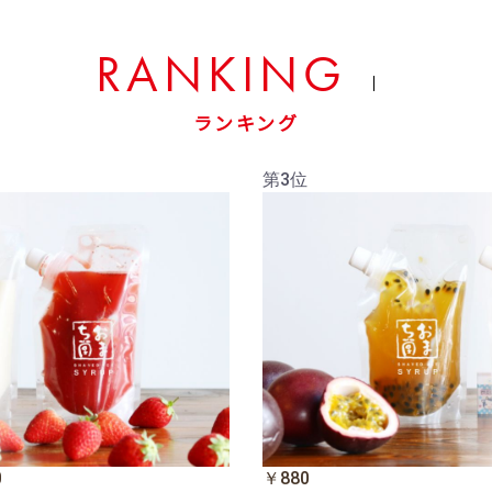
RANKING
ランキング
第3位
0
￥880