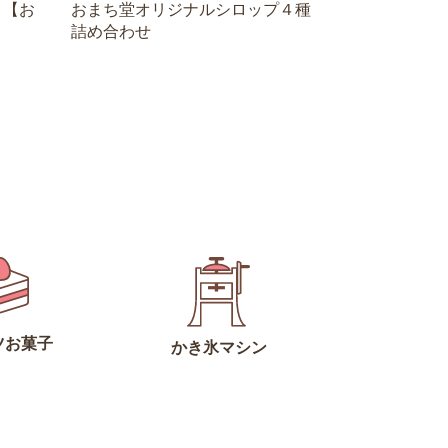
 【お
おまち堂オリジナルシロップ４種
詰め合わせ
ツお菓子
かき氷マシン