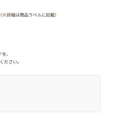
（※詳細は商品ラベルに記載）
ドを、
みください。