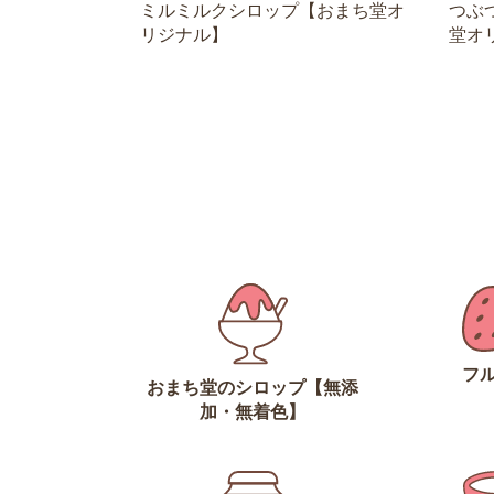
ミルミルクシロップ【おまち堂オ
つぶ
リジナル】
堂オ
フ
おまち堂のシロップ【無添
加・無着色】