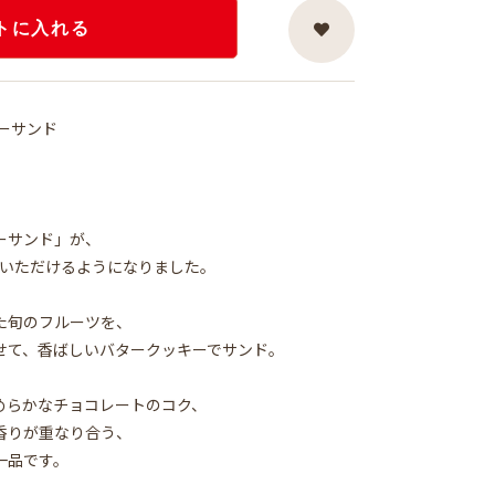
トに入れる
ーサンド
ーサンド」が、
求めいただけるようになりました。
た旬のフルーツを、
せて、香ばしいバタークッキーでサンド。
めらかなチョコレートのコク、
香りが重なり合う、
一品です。